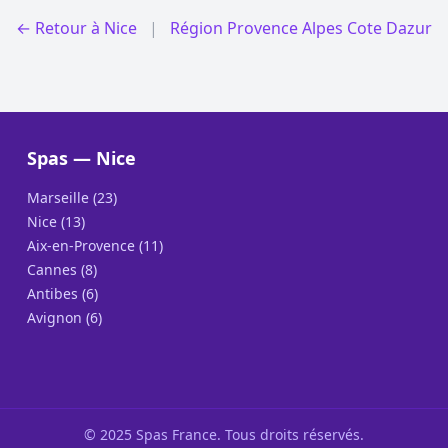
← Retour à Nice
|
Région Provence Alpes Cote Dazur
Spas — Nice
Marseille (23)
Nice (13)
Aix-en-Provence (11)
Cannes (8)
Antibes (6)
Avignon (6)
© 2025 Spas France. Tous droits réservés.