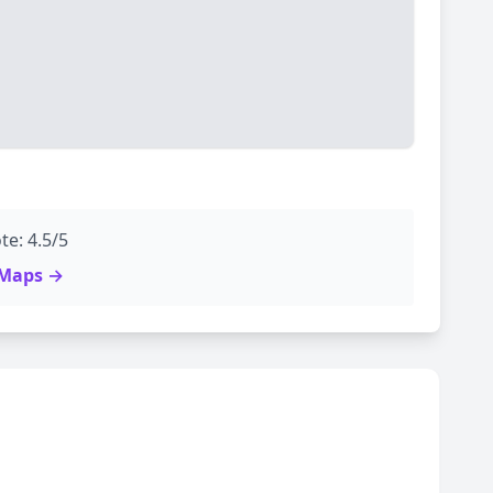
te: 4.5/5
e Maps →