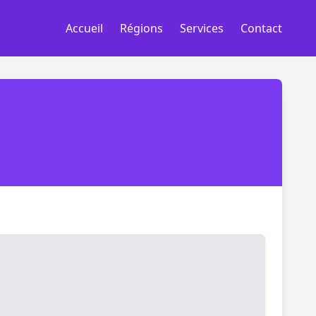
Accueil
Régions
Services
Contact