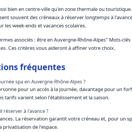
i bien en centre-ville qu'en zone thermale ou touristique.
osent souvent des créneaux à réserver longtemps à l'avance
ur les week-ends et vacances scolaires.
s associés : être en Auvergne-Rhône-Alpes" Mots-clés
mes. Ces critères vous aideront à affiner votre choix.
ions fréquentes
ournée spa en Auvergne-Rhône-Alpes ?
sonne pour un accès à la journée, davantage pour un forf
 tarifs varient selon l'établissement et la saison.
il réserver à l'avance ?
ances. La réservation garantit votre créneau et, pour un s
la privatisation de l'espace.