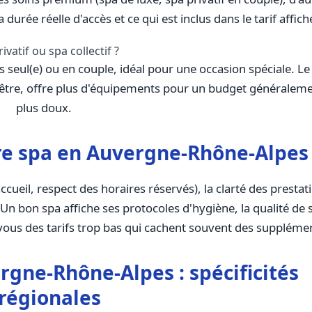
 durée réelle d'accès et ce qui est inclus dans le tarif affich
ivatif ou spa collectif ?
s seul(e) ou en couple, idéal pour une occasion spéciale. Le
en-être, offre plus d'équipements pour un budget généralem
plus doux.
re spa en Auvergne-Rhône-Alpes
ccueil, respect des horaires réservés), la clarté des prestat
e. Un bon spa affiche ses protocoles d'hygiène, la qualité de 
-vous des tarifs trop bas qui cachent souvent des suppléme
rgne-Rhône-Alpes : spécificités
régionales