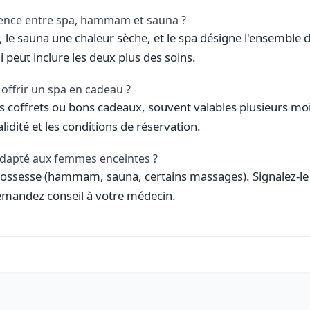
érence entre spa, hammam et sauna ?
e sauna une chaleur sèche, et le spa désigne l'ensemble 
i peut inclure les deux plus des soins.
offrir un spa en cadeau ?
s coffrets ou bons cadeaux, souvent valables plusieurs moi
alidité et les conditions de réservation.
 adapté aux femmes enceintes ?
grossesse (hammam, sauna, certains massages). Signalez-le 
emandez conseil à votre médecin.