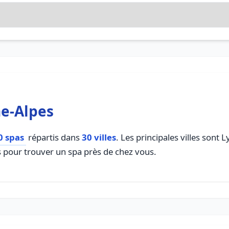
e-Alpes
0 spas
répartis dans
30 villes
. Les principales villes sont
es pour trouver un spa près de chez vous.