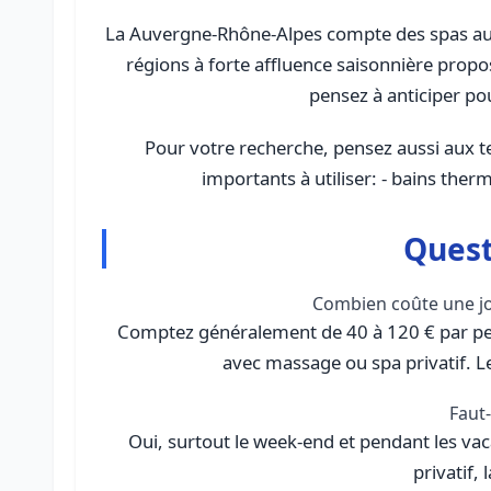
La Auvergne-Rhône-Alpes compte des spas auss
régions à forte affluence saisonnière prop
pensez à anticiper po
Pour votre recherche, pensez aussi aux terme
importants à utiliser: - bains ther
Quest
Combien coûte une j
Comptez généralement de 40 à 120 € par per
avec massage ou spa privatif. Les
Faut-
Oui, surtout le week-end et pendant les vac
privatif, 