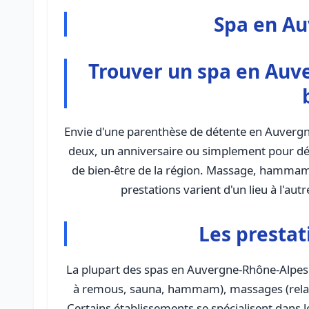
Spa en A
Trouver un spa en Auve
Envie d'une parenthèse de détente en Auverg
deux, un anniversaire ou simplement pour déc
de bien-être de la région. Massage, hammam, 
prestations varient d'un lieu à l'au
Les prestat
La plupart des spas en Auvergne-Rhône-Alpes 
à remous, sauna, hammam), massages (relaxa
Certains établissements se spécialisent dans l