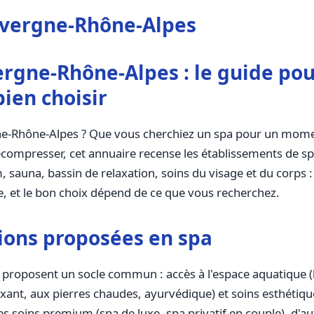
uvergne-Rhône-Alpes
rgne-Rhône-Alpes : le guide po
bien choisir
ne-Rhône-Alpes ? Que vous cherchiez un spa pour un mom
ompresser, cet annuaire recense les établissements de sp
sauna, bassin de relaxation, soins du visage et du corps : 
tre, et le bon choix dépend de ce que vous recherchez.
ions proposées en spa
proposent un socle commun : accès à l'espace aquatique (
nt, aux pierres chaudes, ayurvédique) et soins esthétiqu
es soins premium (spa de luxe, spa privatif en couple), d'au