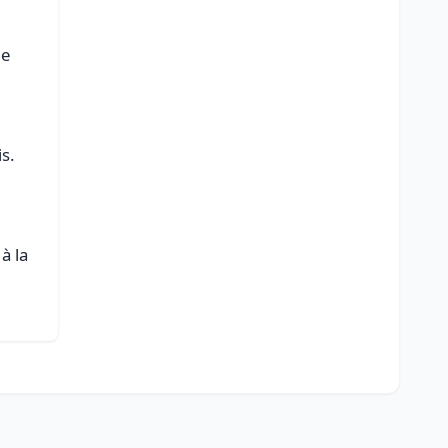
de
s.
à la