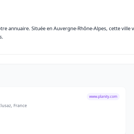
re annuaire. Située en Auvergne-Rhône-Alpes, cette ville v
s.
www.planity.com
Clusaz, France