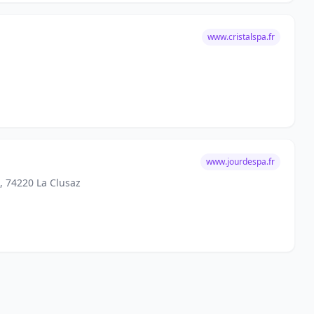
www.cristalspa.fr
www.jourdespa.fr
, 74220 La Clusaz