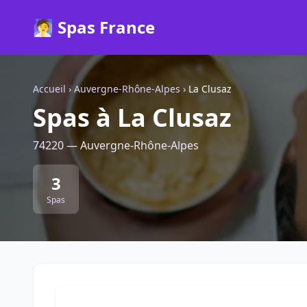
🧖 Spas France
Accueil
›
Auvergne-Rhône-Alpes
›
La Clusaz
Spas à La Clusaz
74220 — Auvergne-Rhône-Alpes
3
Spas