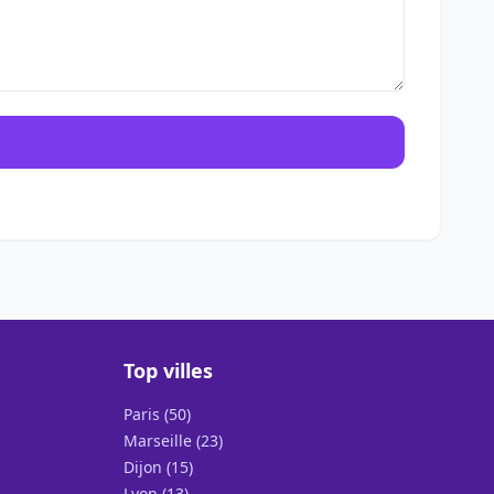
Top villes
Paris (50)
Marseille (23)
Dijon (15)
Lyon (13)