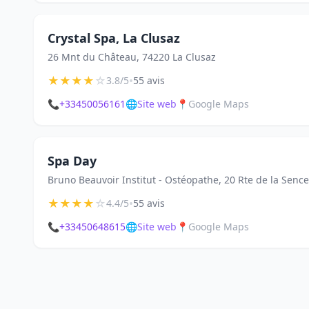
Crystal Spa, La Clusaz
26 Mnt du Château, 74220 La Clusaz
★
★
★
★
☆
•
3.8/5
55 avis
📞
+33450056161
🌐
Site web
📍
Google Maps
Spa Day
Bruno Beauvoir Institut - Ostéopathe, 20 Rte de la Sence
★
★
★
★
☆
•
4.4/5
55 avis
📞
+33450648615
🌐
Site web
📍
Google Maps