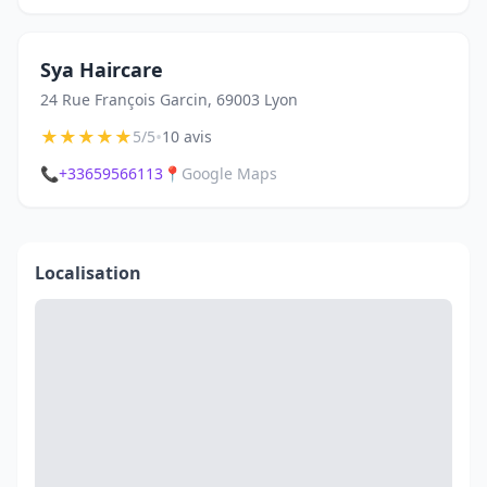
Sya Haircare
24 Rue François Garcin, 69003 Lyon
★
★
★
★
★
•
5/5
10 avis
📞
+33659566113
📍
Google Maps
Localisation