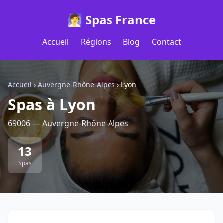
🧖 Spas France
Accueil
Régions
Blog
Contact
Accueil
›
Auvergne-Rhône-Alpes
›
Lyon
Spas à Lyon
69006 — Auvergne-Rhône-Alpes
13
Spas