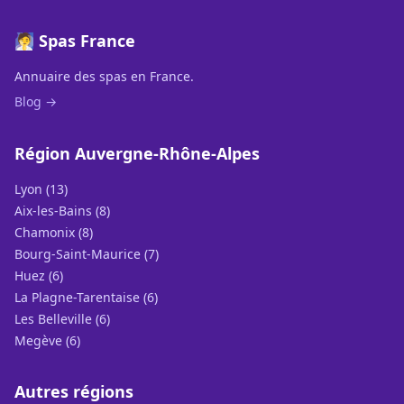
🧖 Spas France
Annuaire des spas en France.
Blog →
Région Auvergne-Rhône-Alpes
Lyon (13)
Aix-les-Bains (8)
Chamonix (8)
Bourg-Saint-Maurice (7)
Huez (6)
La Plagne-Tarentaise (6)
Les Belleville (6)
Megève (6)
Autres régions