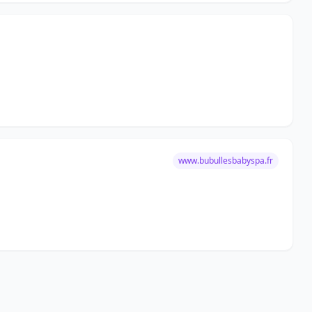
www.bubullesbabyspa.fr