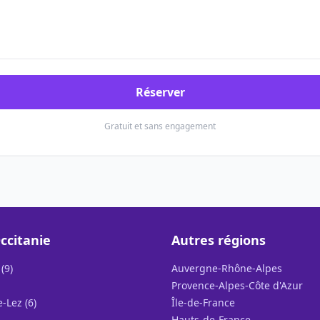
Réserver
Gratuit et sans engagement
ccitanie
Autres régions
(9)
Auvergne-Rhône-Alpes
Provence-Alpes-Côte d'Azur
-Lez (6)
Île-de-France
Hauts-de-France