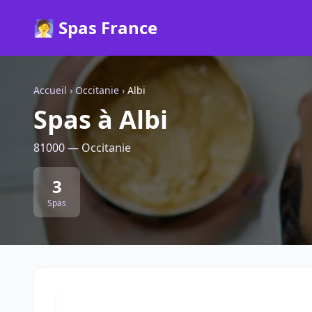
🧖 Spas France
Accueil
›
Occitanie
›
Albi
Spas à Albi
81000 — Occitanie
3
Spas