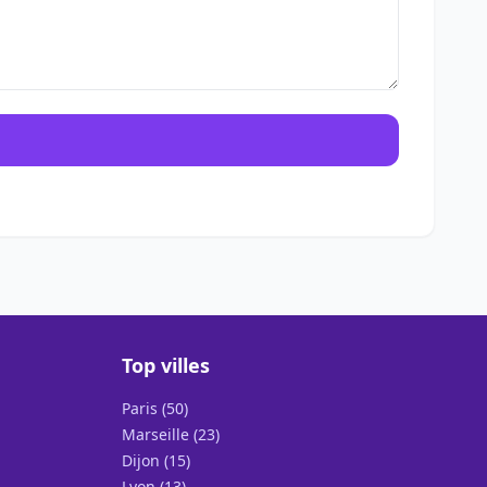
Top villes
Paris (50)
Marseille (23)
Dijon (15)
Lyon (13)