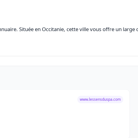
uaire. Située en Occitanie, cette ville vous offre un large 
www.lessensduspa.com