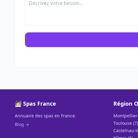
🧖 Spas France
Région O
Annuaire des spas en France.
Montpellier 
Toulouse (7)
Blog →
Castelnau-le
Nîmes (6)