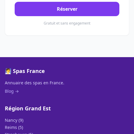
Réserver
Gratuit et sans engagement
🧖 Spas France
Annuaire des spas en France.
Blog →
Région Grand Est
Nancy (9)
Reims (5)