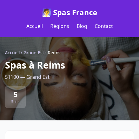
🧖 Spas France
Accueil
Régions
Blog
Contact
Accueil
›
Grand Est
›
Reims
Spas à Reims
51100 — Grand Est
5
Spas